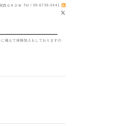
Tel / 06-6736-5441
関西ＧＲＯＷ
一に備えて保険加入もしておりますの