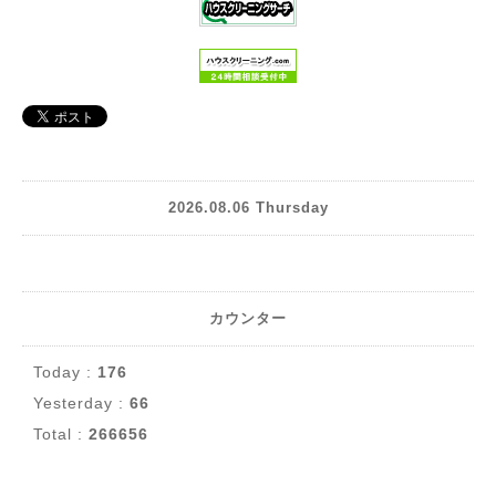
2026.08.06 Thursday
カウンター
Today :
176
Yesterday :
66
Total :
266656